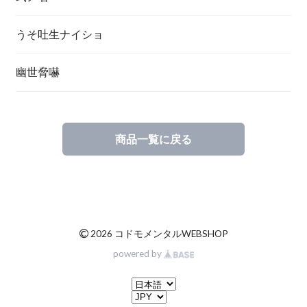
うそ吐生ナイショ
幽世脅嚇
商品一覧に戻る
©
2026 コドモメンタルWEBSHOP
powered by