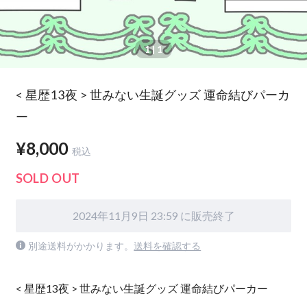
1
| 1
< 星歴13夜 > 世みない生誕グッズ 運命結びパーカ
ー
¥8,000
税込
SOLD OUT
2024年11月9日 23:59 に販売終了
別途送料がかかります。
送料を確認する
< 星歴13夜 > 世みない生誕グッズ 運命結びパーカー