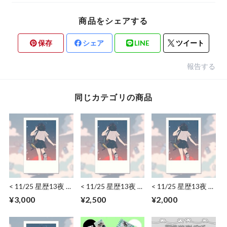
商品をシェアする
保存
シェア
LINE
ツイート
報告する
同じカテゴリの商品
< 11/25 星歴13夜 >
< 11/25 星歴13夜 >
< 11/25 星歴13夜 >
ワイドチェキ（日
ワイドチェキ（日
通常チェキ（日付・
¥3,000
¥2,500
¥2,000
付・サイン･コメン
付・サイン）
サイン・コメント）
ト）