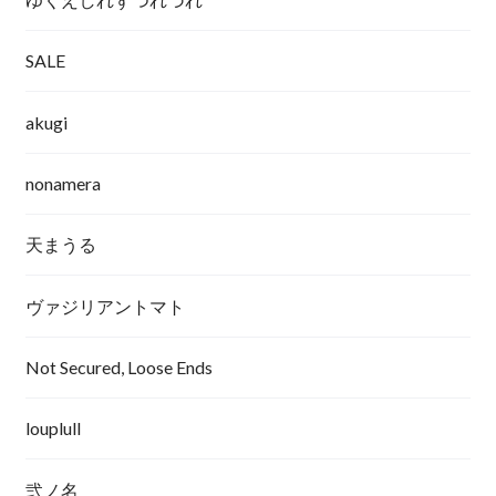
SALE
akugi
nonamera
天まうる
ヴァジリアントマト
Not Secured, Loose Ends
louplull
弐ノ名