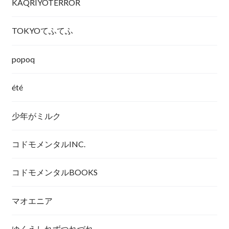
KAQRIYOTERROR
TOKYOてふてふ
popoq
été
少年がミルク
コドモメンタルINC.
コドモメンタルBOOKS
マオエニア
ゆくえしれずつれづれ