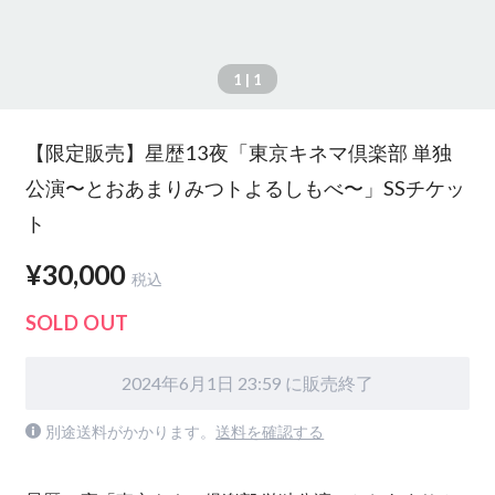
1
| 1
【限定販売】星歴13夜「東京キネマ倶楽部 単独
公演〜とおあまりみつトよるしもべ〜」SSチケッ
ト
¥30,000
税込
SOLD OUT
2024年6月1日 23:59 に販売終了
別途送料がかかります。
送料を確認する