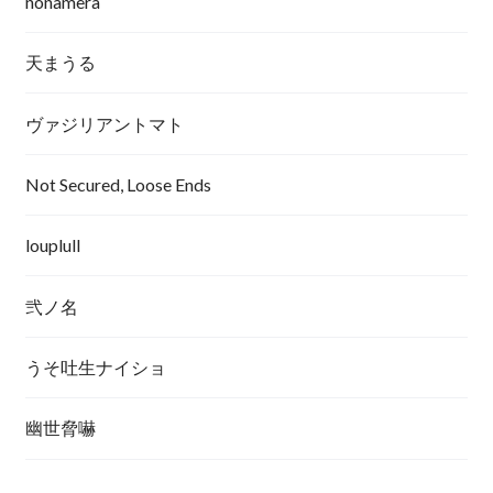
nonamera
天まうる
ヴァジリアントマト
Not Secured, Loose Ends
louplull
弐ノ名
うそ吐生ナイショ
幽世脅嚇