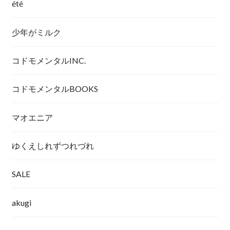
été
少年がミルク
コドモメンタルINC.
コドモメンタルBOOKS
マオエニア
ゆくえしれずつれづれ
SALE
akugi