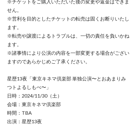
※チケットをご購入いただいた後の変更や返金はできま
せん。
※営利を目的としたチケットの転売は固くお断りいたし
ます。
※転売や譲渡によるトラブルは、一切の責任を負いかね
ます。
※諸事情により公演の内容を一部変更する場合がござい
ますのであらかじめご了承ください。
星歴13夜「東京キネマ倶楽部 単独公演〜とおあまりみ
つトよるしもべ〜」
日時：2024/11/30（土）
会場：東京キネマ倶楽部
時間：TBA
出演：星歴13夜