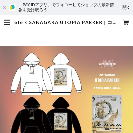
「PAY IDアプリ」でフォローしてショップの最新情
開く
報を受け取ろう
été × SANAGARA UTOPIA PARKER | コドモメンタルWEBSHOP