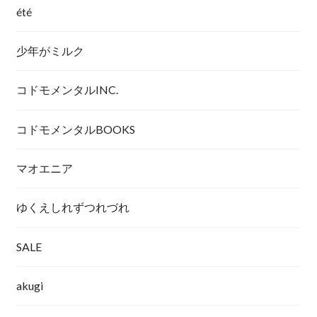
été
少年がミルク
コドモメンタルINC.
コドモメンタルBOOKS
マオエニア
ゆくえしれずつれづれ
SALE
akugi