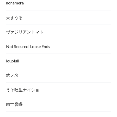
nonamera
天まうる
ヴァジリアントマト
Not Secured, Loose Ends
louplull
弐ノ名
うそ吐生ナイショ
幽世脅嚇