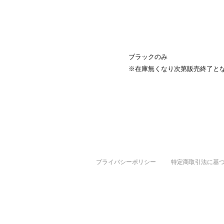
ブラックのみ
※在庫無くなり次第販売終了と
プライバシーポリシー
特定商取引法に基