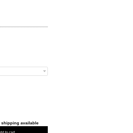
l shipping available
dd to cart