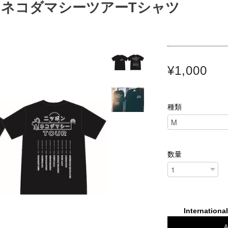
ネコダマシーツアーTシャツ
¥1,000
種類
数量
Internationa
A