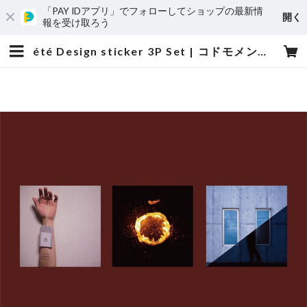
「PAY IDアプリ」でフォローしてショップの最新情
開く
報を受け取ろう
été Design sticker 3P Set | コドモメンタルWEBSHOP