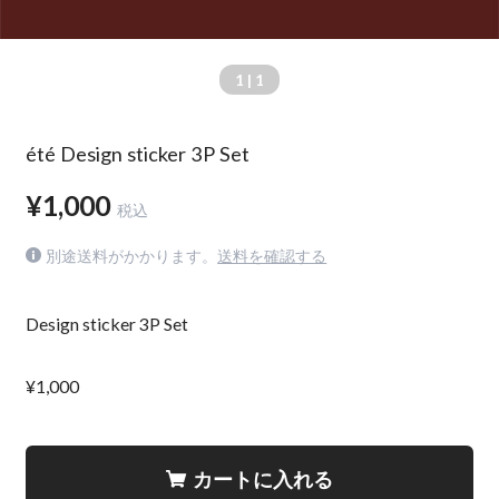
1
| 1
été Design sticker 3P Set
¥1,000
税込
別途送料がかかります。
送料を確認する
Design sticker 3P Set
¥1,000
カートに入れる