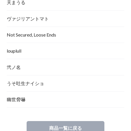
天まうる
ヴァジリアントマト
Not Secured, Loose Ends
louplull
弐ノ名
うそ吐生ナイショ
幽世脅嚇
商品一覧に戻る