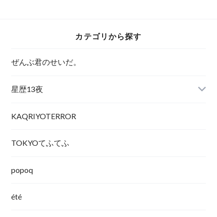
タ
ト）
メント)
カテゴリから探す
ぜんぶ君のせいだ。
星歴13夜
KAQRIYOTERROR
TOKYOてふてふ
popoq
été