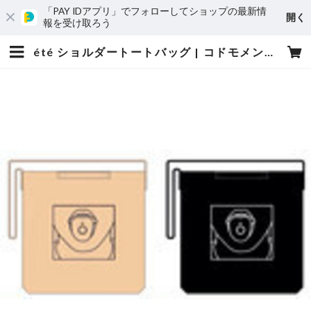
「PAY IDアプリ」でフォローしてショップの最新情
開く
報を受け取ろう
été ショルダートートバッグ | コドモメンタルWEBSHOP