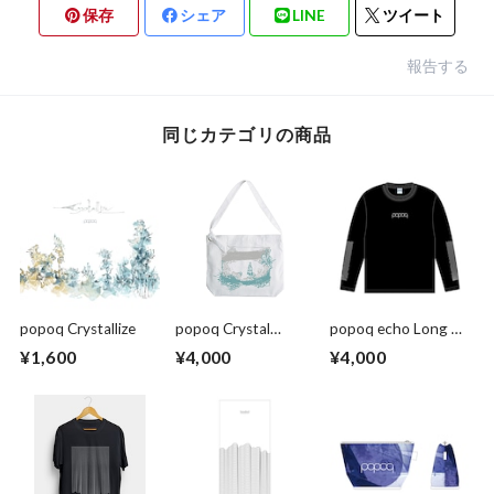
保存
シェア
LINE
ツイート
報告する
同じカテゴリの商品
popoq Crystallize
popoq Crystal
popoq echo Long T-
Landscape Tote Bag
shirt
¥1,600
¥4,000
¥4,000