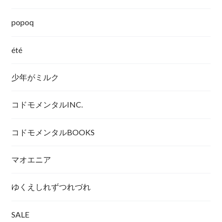
popoq
été
少年がミルク
コドモメンタルINC.
コドモメンタルBOOKS
マオエニア
ゆくえしれずつれづれ
SALE