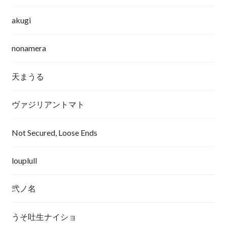
akugi
nonamera
天まうる
ヴァジリアントマト
Not Secured, Loose Ends
louplull
弐ノ名
うそ吐生ナイショ