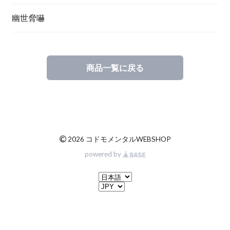
幽世脅嚇
商品一覧に戻る
©
2026 コドモメンタルWEBSHOP
powered by