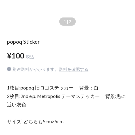
1
| 2
popoq Sticker
¥100
税込
別途送料がかかります。
送料を確認する
1枚目:popoq 旧ロゴステッカー 背景：白
2枚目:2nd e.p. Metropolis テーマステッカー 背景:黒に
近い灰色
サイズ: どちらも5cm×5cm