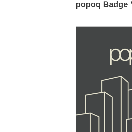
popoq Badge "