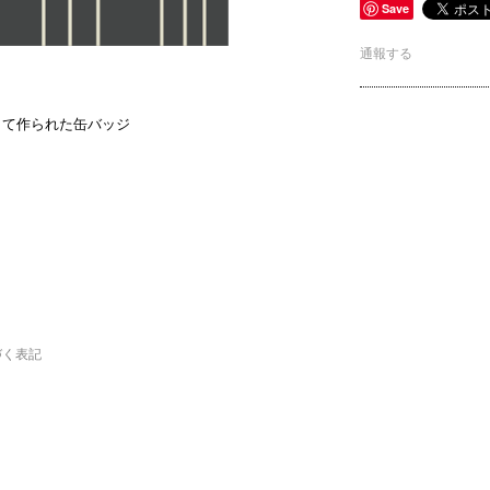
Save
通報する
テーマとして作られた缶バッジ
づく表記