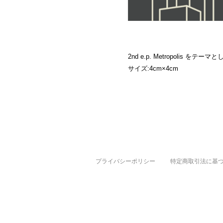
2nd e.p. Metropolis を
サイズ:4cm×4cm
プライバシーポリシー
特定商取引法に基