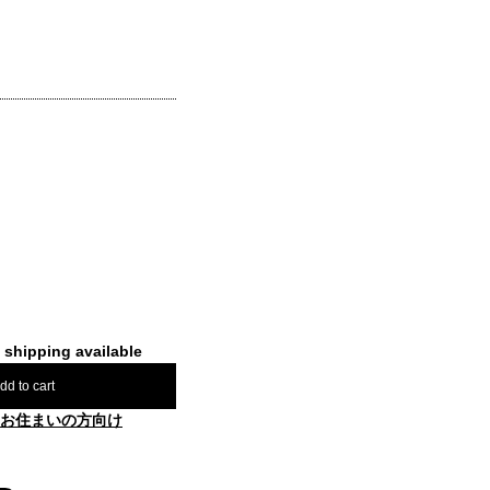
l shipping available
dd to cart
お住まいの方向け