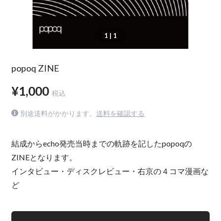
1
| 1
popoq ZINE
¥1,000
税込
別途送料がかかります。
送料を確認する
結成からecho発売当時までの軌跡を記したpopoqの
ZINEとなります。
インタビュー・ディスクレビュー・右京の４コマ漫画な
ど